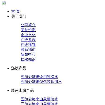
首 页
关于我们
公司简介
荣誉资质
企业文化
在线参观
在线视频
联系我们
新闻中心
饮水知识
涟漪产品
五加仑涟漪饮用纯净水
五加仑涟漪08包装饮用水
终南山泉产品
五加仑终南山泉桶装水
三加仑终南山泉桶装水