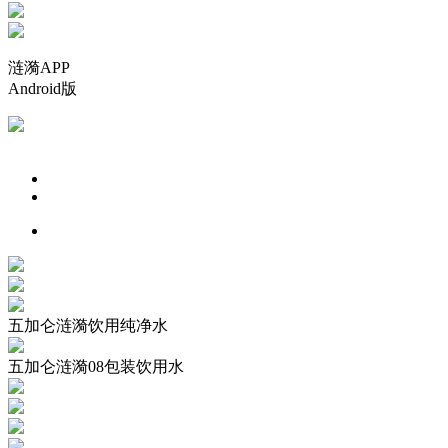
涟漪APP
Android版
五加仑涟漪饮用纯净水
五加仑涟漪08包装饮用水