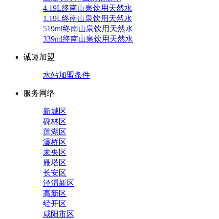
4.19L终南山泉饮用天然水
1.19L终南山泉饮用天然水
519ml终南山泉饮用天然水
339ml终南山泉饮用天然水
诚邀加盟
水站加盟条件
服务网络
新城区
碑林区
莲湖区
灞桥区
未央区
雁塔区
长安区
泾渭新区
高新区
经开区
咸阳市区