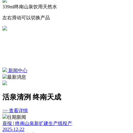
339ml终南山泉饮用天然水
左右滑动可以切换产品
新闻中心
最新消息
活泉清洌 终南天成
>> 查看详情
往期新闻
喜报 | 终南山泉新扩建生产线投产
2025-12-22